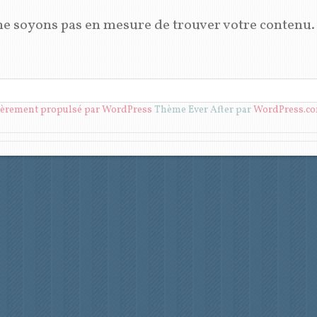
ne soyons pas en mesure de trouver votre contenu.
ièrement propulsé par WordPress
Thème Ever After par
WordPress.c