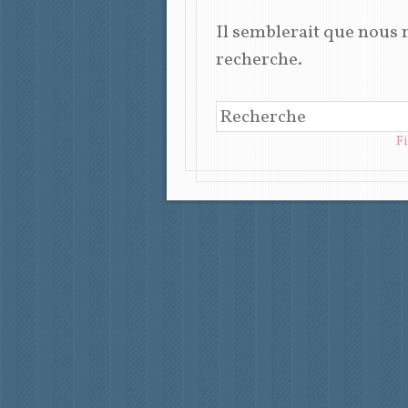
Il semblerait que nous 
recherche.
RECHERCHE
F