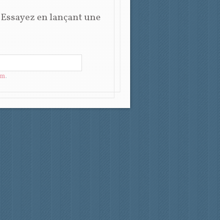
 Essayez en lançant une
om
.