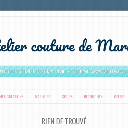
elier couture de Ma
ONFECTION DE VÊTEMENT POUR FEMME, ENFANT, ROBE DE MARIÉE SUR MESURE ET RETOUCH
MES CRÉATIONS
MARIAGES
COURS
RETOUCHES
OFFRIR
RIEN DE TROUVÉ