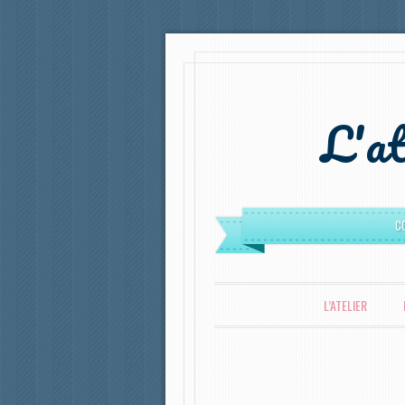
L'at
C
MENU
ALLER AU CONTENU PRINCIPAL
L’ATELIER