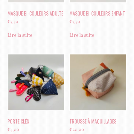
la
page
MASQUE BI-COULEURS ADULTE
MASQUE BI-COULEURS ENFANT
du
€
7,50
€
7,50
produit
Lire la suite
Lire la suite
PORTE CLÉS
TROUSSE À MAQUILLAGES
€
5,00
€
20,00