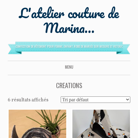
L'atelier couture de
Marina…
CONFECTION DE VÊTEMENT POUR FEMME, ENFANT, ROBE DE MARIÉE SUR MESURE ET RETOUCHES
MENU
ALLER AU CONTENU PRINCIPAL
CREATIONS
6 résultats affichés