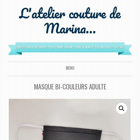
L'atelier couture de
Marina…
CONFECTION DE VÊTEMENT POUR FEMME, ENFANT, ROBE DE MARIÉE SUR MESURE ET RETOUCHES
MENU
ALLER AU CONTENU PRINCIPAL
MASQUE BI-COULEURS ADULTE