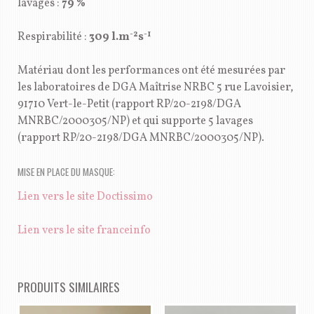
lavages :
79 %
-2
-1
Respirabilité :
309 l.m
s
Matériau dont les performances ont été mesurées par
les laboratoires de DGA Maîtrise NRBC 5 rue Lavoisier,
91710 Vert-le-Petit (rapport RP/20-2198/DGA
MNRBC/2000305/NP) et qui supporte 5 lavages
(rapport RP/20-2198/DGA MNRBC/2000305/NP).
MISE EN PLACE DU MASQUE:
Lien vers le site Doctissimo
Lien vers le site franceinfo
PRODUITS SIMILAIRES